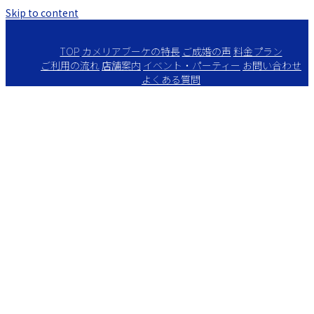
Skip to content
TOP
カメリアブーケの特長
ご成婚の声
料金プラン
ご利用の流れ
店舗案内
イベント・パーティー
お問い合わせ
よくある質問