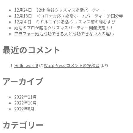
12月24日 32th 渋谷クリスマス婚活パーティー
12月18日 ＜コロナ対応＞婚活ホームパーティー＠国分寺
12月４日 ミドルエイジ婚活 クリスマス前の縁むすび
婚活のプロが贈るクリスマスパーティー開催決定！！
アラフォー婚活成功できる人と成功できない人の違い
最近のコメント
Hello world!
に
WordPress コメントの投稿者
より
アーカイブ
2022年11月
2022年10月
2022年8月
カテゴリー