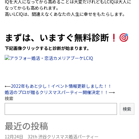
IQを大人になってから高めることは大変だけれどもLCIQは大人に
なってからも高められます。
高いLCIQは、間違えなくあなたの人生に幸せをもたらします。
まずは、いますぐ無料診断
下記画像クリックすると診断が始まります。
Post
⟵
2022年もあと少し！イベント情報更新しました！！
婚活のプロが贈るクリスマスパーティー開催決定！！
⟶
navigation
検索
検索
最近の投稿
12月24日 32th 渋谷クリスマス婚活パーティー