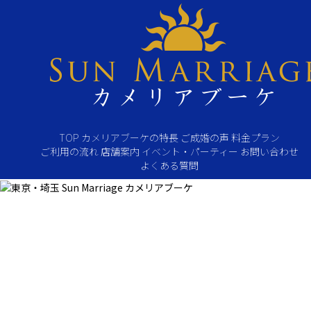
Skip
to
content
TOP
カメリアブーケの特長
ご成婚の声
料金プラン
ご利用の流れ
店舗案内
イベント・パーティー
お問い合わせ
よくある質問