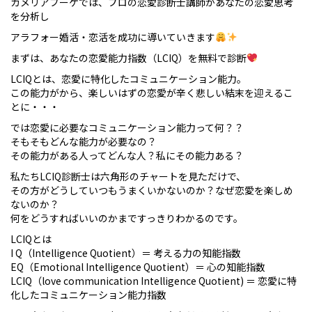
カメリアブーケでは、プロの恋愛診断士講師があなたの恋愛思考
を分析し
アラフォー婚活・恋活を成功に導いていきます
まずは、あなたの恋愛能力指数（LCIQ）を無料で診断
LCIQとは、恋愛に特化したコミュニケーション能力。
この能力がから、楽しいはずの恋愛が辛く悲しい結末を迎えるこ
とに・・・
では恋愛に必要なコミュニケーション能力って何？？
そもそもどんな能力が必要なの？
その能力がある人ってどんな人？私にその能力ある？
私たちLCIQ診断士は六角形のチャートを見ただけで、
その方がどうしていつもうまくいかないのか？なぜ恋愛を楽しめ
ないのか？
何をどうすればいいのかまですっきりわかるのです。
LCIQとは
I Q（Intelligence Quotient）＝ 考える力の知能指数
EQ（Emotional Intelligence Quotient）＝ 心の知能指数
LCIQ（love communication Intelligence Quotient) ＝ 恋愛に特
化したコミュニケーション能力指数